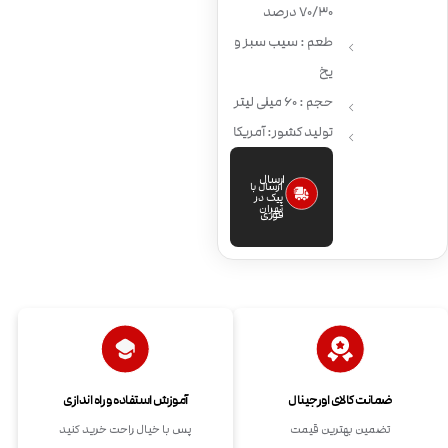
70/30 درصد
طعم : سیب سبز و
یخ
حجم : 60 میلی لیتر
تولید کشور: آمریکا
ارسال
ارسال با
پیک در
تهران
فوری
ضمانت کالای اورجینال
آموزش استفاده و راه اندازی
تضمین بهترین قیمت
پس با خیال راحت خرید کنید