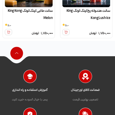
سالت هندوانه یخ کینگ کونگ King
سالت طالبی کینگ کونگ King Kong
Melon
Kong Lush Ice
5.0
5.0
1,750,000
تومان
1,750,000
تومان
ضمانت کالای اورجینال
آموزش استفاده و راه اندازی
تضمین بهترین قیمت
پس با خیال آسوده خرید کنید