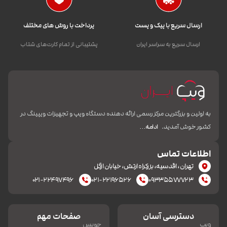
ارسال سریع با پیک و پست
پرداخت با روش های مختلف
ارسال سریع به سراسر ایران
پشتیبانی از تمام کارت‌های شتاب
به اولین و بزرگترین مرکز رسمی ارائه دهنده دستگاه ویپ و تجهیزات ویپینگ در
کشور خوش آمدید.
ادامه…
اطلاعات تماس
تهران، اقدسیه، بزرکراه ارتش، خیابان ازگل
۰۲۱-۲۲۴۹۷۴۹۶
۰۲۱-۲۲۱۹۶۵۲۶
۰۹۳۳۵۵۷۷۷۲۳
دسترسی آسان
صفحات مهم
ویپ
جویس