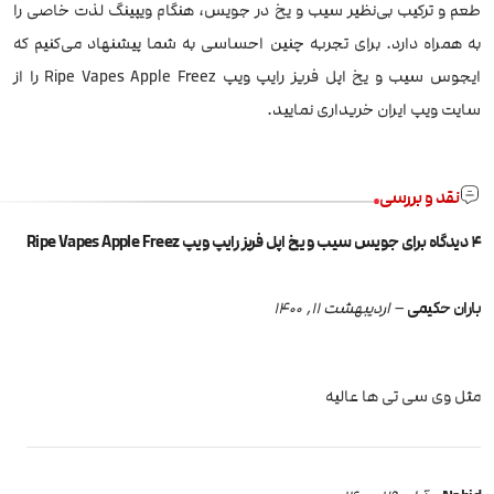
طعم و ترکیب بی‌نظیر سیب و یخ در جویس، هنگام ویپینگ لذت خاصی را
به همراه دارد. برای تجربه چنین احساسی به شما پیشنهاد می‌کنیم که
ایجوس سیب و یخ اپل فریز رایپ ویپ Ripe Vapes Apple Freez را از
سایت ویپ ایران خریداری نمایید.
نقد و بررسی
4 دیدگاه برای
جویس سیب و یخ اپل فریز رایپ ویپ Ripe Vapes Apple Freez
باران حکیمی
–
اردیبهشت 11, 1400
مثل وی سی تی ها عالیه