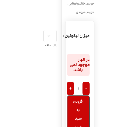
,
جویس خنک و نعنایی
جویس میوه‌ای
میزان نیکوتین
صاف
در انبار
موجود نمی
باشد
+
-
افزودن
به
سبد