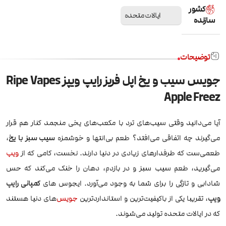
کشور
ایالات متحده
سازنده
توضیحات
جویس سیب و یخ اپل فریز رایپ ویپز Ripe Vapes
Apple Freez
آیا می‌دانید وقتی سیب‌های ترد با مکعب‌های یخی منجمد کنار هم قرار
می‌گیرند چه اتفاقی می‌افتد؟ طعم بی‌انتها و خوشمزه
سیب سبز با یخ
،
طعمی‌ست که طرفدارهای زیادی در دنیا دارند. نخست، کامی که از
ویپ
می‌گیرید، طعم سیب سبز و در بازدم، دهان را خنک می‌کند که حس
شادابی و تازگی را برای شما به وجود می‌آورد. ایجوس های
کمپانی رایپ
ویپ
، تقریبا یکی از باکیفیت‌ترین و استانداردترین
جویس
‌های دنیا هستند
که در ایالات متحده تولید می‌شوند.