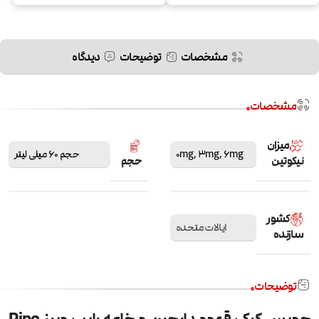
مشخصات
توضیحات
دیدگاه
مشخصات
میزان
6mg
,
3mg
,
0mg
حجم 60 میلی لیتر
نیکوتین
حجم
کشور
ایالات متحده
سازنده
توضیحات