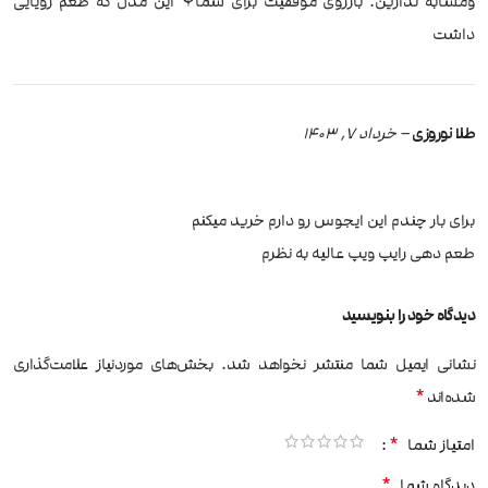
ومشابه ندارین. بآرزوی موفقیت برای شما⚘ این مدل که طعم رویایی
داشت
طلا نوروزی
–
خرداد 7, 1403
برای بار چندم این ایجوس رو دارم خرید میکنم
طعم دهی رایپ ویپ عالیه به نظرم
دیدگاه خود را بنویسید
نشانی ایمیل شما منتشر نخواهد شد.
بخش‌های موردنیاز علامت‌گذاری
*
شده‌اند
*
امتیاز شما
*
دیدگاه شما