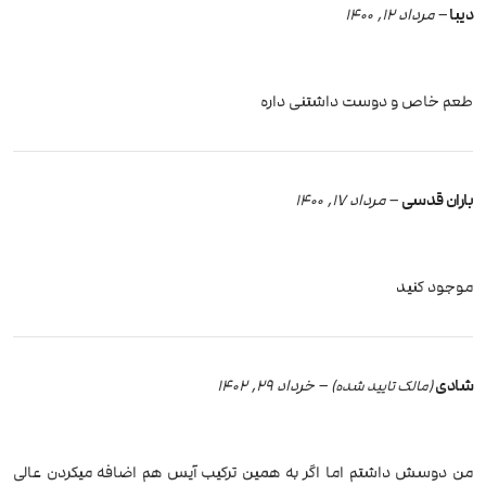
دیبا
–
مرداد 12, 1400
طعم خاص و دوست داشتنی داره
باران قدسی
–
مرداد 17, 1400
موجود کنید
شادی
–
خرداد 29, 1402
(مالک تایید شده)
من دوسش داشتم اما اگر به همین ترکیب آیس هم اضافه میکردن عالی