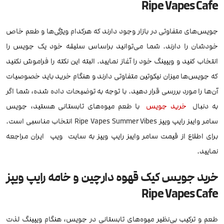
Ripe Vapes Cafe
جویس‌های متفاوتی در بازار وجود دارند که هرکدام ویژگی‌ها و طعم خاص
خودشان را دارند. شما می‌توانید براساس سلیقه خود یک جویس را
انتخاب کنید و ویپینگ خود را آغاز نمایید. البته این نکته را فراموش نکنید
که جویس‌ها میزان نیکوتین متفاوتی دارند و هنگام خرید باید خصوصیات
آن‌ها را مورد بررسی قرار دهید. با توجه به توضیحات داده شده، شما اگر
به دنبال
خرید جویس
با طعم میوه‌های تابستانی هستید، جویس
سامر وایبز رایپ ویپز Ripe Vapes Summer Vibes انتخاب مناسبی است.
برای اطلاع از قیمت سامر وایبز رایپ ویپز به سایت ویپ ایران مراجعه
نمایید.
خرید جویس کیک قهوه دارچین و خامه رایپ ویپز
Ripe Vapes Cafe
طعم و ترکیب بی‌نظیر میوه‌های تابستانی در جویس، هنگام ویپینگ لذت