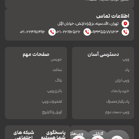
اطلاعات تماس
تهران، اقدسیه، بزرکراه ارتش، خیابان ازگل
۰۲۱-۲۲۴۹۷۴۹۶
۰۲۱-۲۲۱۹۶۵۲۶
۰۹۳۳۵۵۷۷۷۲۳
دسترسی آسان
صفحات مهم
ویپ
جویس
پاد
سالت
ویپ ارزان
بلاگ
خرید پادماد
باتری ویپ
پاد یکبار مصرف
تعمیرات ویپ
ویپ دست دوم
کویل و کارتریج
پاسخگوی
شبکه های
گارانتی
ویپ‌های
شما هستیم
اجتماعی