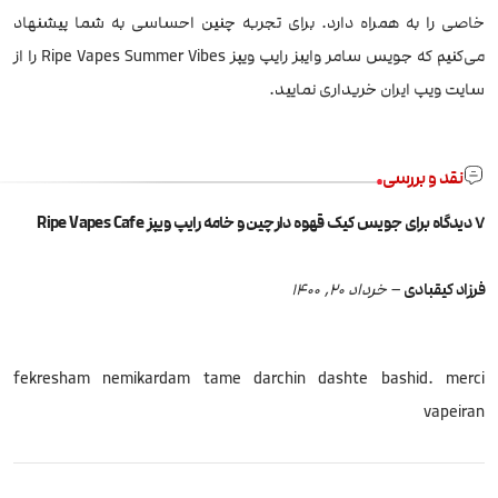
خاصی را به همراه دارد. برای تجربه چنین احساسی به شما پیشنهاد
می‌کنیم که جویس سامر وایبز رایپ ویپز Ripe Vapes Summer Vibes را از
سایت ویپ ایران خریداری نمایید.
نقد و بررسی
7 دیدگاه برای
جویس کیک قهوه دارچین و خامه رایپ ویپز Ripe Vapes Cafe
فرزاد کیقبادی
–
خرداد 20, 1400
fekresham nemikardam tame darchin dashte bashid. merci
vapeiran