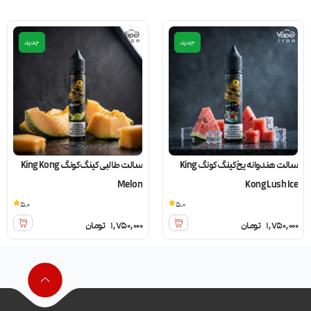
جدید
جدید
سالت هندوانه یخ کینگ کونگ King
سالت طالبی کینگ کونگ King Kong
Melon
Kong Lush Ice
5.0
5.0
1,750,000
تومان
1,750,000
تومان