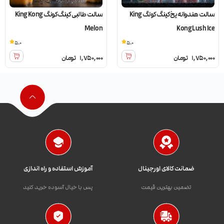
سالت هندوانه یخ کینگ کونگ King
سالت طالبی کینگ کونگ King Kong
Melon
Kong Lush Ice
5.0
5.0
1,750,000
تومان
1,750,000
تومان
ضمانت کالای اورجینال
آموزش استفاده و راه اندازی
تضمین بهترین قیمت
پس با خیال آسوده خرید کنید