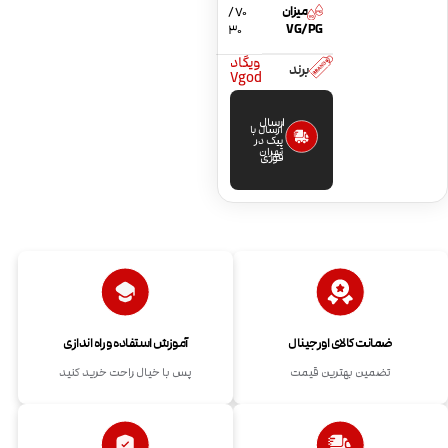
میزان
70 /
VG/PG
30
ویگاد
برند
Vgod
ارسال
ارسال با
پیک در
تهران
فوری
ضمانت کالای اورجینال
آموزش استفاده و راه اندازی
تضمین بهترین قیمت
پس با خیال راحت خرید کنید