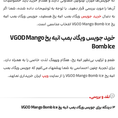
که جویس‌ها میزان نیکوتین متفاوتی دارند و هنگام خرید باید خصوصیات
آن‌ها را مورد بررسی قرار دهید. با توجه به توضیحات داده شده، شما اگر
به دنبال
خرید جویس
ویگاد بمب انبه یخ هستید، جویس ویگاد بمب انبه
یخ VGOD Mango Bomb Ice انتخاب مناسبی است.
خرید جویس ویگاد بمب انبه یخ VGOD Mango
Bomb Ice
طعم و ترکیب بی‌نظیر انبه یخ، هنگام ویپینگ لذت خاصی را به همراه دارد.
برای تجربه چنین احساسی به شما پیشنهاد می‌کنیم که جویس ویگاد بمب
انبه یخ VGOD Mango Bomb Ice را از سایت
ویپ
ایران خریداری نمایید.
نقد و بررسی
3 دیدگاه برای
جویس ویگاد بمب انبه یخ VGOD Mango Bomb Ice