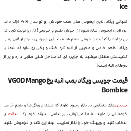
Ice
کمپانی ویگاد، لاین ایجوس های بمب خودش رو تو سال 2019 ارائه داد.
این لاین، ایجوس های میوه ای خوش طعم و جوسی! ای رو تولید کرده که
بی نهایت با کیفیت و خوش طعم هستند. این ایجوس سوم از لاین بمب
ویگاد، طعم خاص و عجیبی از انبه تازه خنک و یخی رو داره که شما با
کشیدنش منتقل میشید به جزیره ای که ساحل شنی طلایی داره و پر از
درختای انبه است!
قیمت جویس ویگاد بمب انبه یخ VGOD Mango
Bomb Ice
جویس
‌های متفاوتی در بازار وجود دارند که هرکدام ویژگی‌ها و طعم خاص
خودشان را دارند. شما می‌توانید براساس سلیقه خود یک
سالت
را
انتخاب کنید و ویپینگ خود را آغاز نمایید. البته این نکته را فراموش نکنید