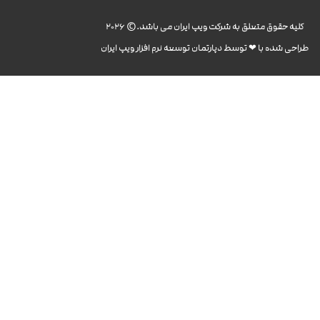
کليه حقوق متعلق به شرکت ویپ ایران می باشد.© 2026
طراحی شده با ❤︎ توسط دپارتمان توسعه نرم افزار ویپ ایران