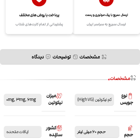
پرداخت با روش های مختلف
ارسال سریع با پیک موتوری و پست
ارسال سریع به سراسر ایران
پشتیبانی از تمام کارت‌های شتاب
مشخصات
توضیحات
دیدگاه
مشخصات
نوع
میزان
کم نیکوتین (High VG)
6mg
,
3mg
,
0mg
جویس
نیکوتین
کشور
حجم 60 میلی لیتر
ایالات متحده
حجم
سازنده