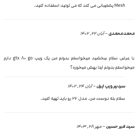
Mesh پشتیبانی می کند که می تونید استفاده کنید.
محمد محمدی
–
آبان 22, 1402
با عرض سلام ببخشید میخواستم بدونم من یک ویپ gtx 80 go دارم
میخواستم بدونم اینا بهش میخوره؟
سردبیر ویپ ایران
–
آبان 24, 1402
سلام بله دوست من. مدل 26 رو باید تهیه کنید.
سید امیر حسین
–
مهر 28, 1403