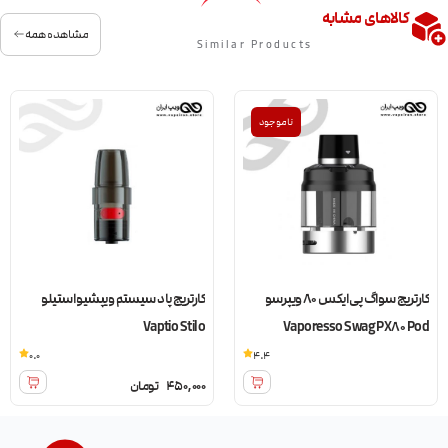
کالاهای مشابه
مشاهده همه
Similar Products
ناموجود
کارتریج سواگ پی ایکس 80 ویپرسو
کارتریج پاد سیستم ویپشیو استیلو
Vaptio Stilo
Vaporesso Swag PX80 Pod
0.0
4.4
450,000
تومان