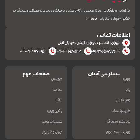
به اولین و بزرگترین مرکز رسمی ارائه دهنده دستگاه ویپ و تجهیزات ویپینگ در
کشور خوش آمدید.
ادامه…
اطلاعات تماس
تهران، اقدسیه، بزرکراه ارتش، خیابان ازگل
۰۲۱-۲۲۴۹۷۴۹۶
۰۲۱-۲۲۱۹۶۵۲۶
۰۹۳۳۵۵۷۷۷۲۳
دسترسی آسان
صفحات مهم
ویپ
جویس
پاد
سالت
ویپ ارزان
بلاگ
خرید پادماد
باتری ویپ
پاد یکبار مصرف
تعمیرات ویپ
ویپ دست دوم
کویل و کارتریج