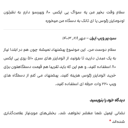
سلام وقت بخیر من یه سواگ پی ایکس ۸۰ ویپرسو دارم به نظرتون
اودومایزر رئوس یا ای تانک به دسگاه من میخوره
سردبیر ویپ ایران
–
مهر 28, 1403
سلام دوست من. این موضوع پیشنهاد نمیشه چون هم در ابتدا نیاز
به یک مبدل دارید تا بتونید از اتومایزر های سری 510 روی پی ایکس
80 استفاده کنید. و هم این که باید تقریبا هم قیمت دستگاهتون برای
خرید اتومایزر زئوس هزینه کنید. پیشنهاد می کنم از دستگاه های
ویپ 220 وات حرفه ای استفاده کنید.
دیدگاه خود را بنویسید
نشانی ایمیل شما منتشر نخواهد شد.
بخش‌های موردنیاز علامت‌گذاری
*
شده‌اند