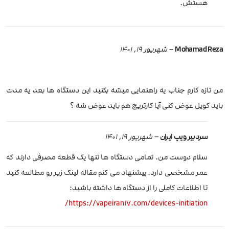
هستش.
Mohamad Reza
–
شهریور 19, 1401
من تازه کارم جناب یه راهنمایی میشه بکنید این دستگاه ها بعد یه مدت
باید کویل عوض کنی آیا کارتریج هم باید عوض شه ؟
سردبیر ویپ ایران
–
شهریور 19, 1401
سلام دوست من. تمامی دستگاه ها تنها یک قطعه مصرفی دارند که
عمر مشخصی دارد. پیشنهاد می کنم مقاله لینک زیر رو مطالعه کنید
تا اطلاعات کاملی را از دستگاه ها داشته باشید:
https://vapeiran17.com/devices-initiation/