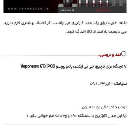
نکته: خرید برای یک عدد کارتریج می باشد. اگر تعداد بیشتری لازم دارید
می بایست به تعداد کالا اضافه کنید.
نقد و بررسی
7 دیدگاه برای
کارتریج جی تی ایکس پاد ویپرسو Vaporesso GTX POD
سیامک
–
تیر 23, 1401
توضیحات عالی بود ممنون.
آیا این مدل کارتریج با دستگاه saweg px80 هم خوانی دارد ؟