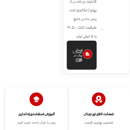
قابلیت پر شدن از
پهلو | مکانیزم ضد
پس دادن مایع
ظرفیت تانک : 3.5
یا 5 میلی لیتر
ارسال
ارسال با
پیک در
تهران
فوری
ضمانت کالای اورجینال
آموزش استفاده و راه اندازی
تضمین بهترین قیمت
پس با خیال راحت خرید کنید