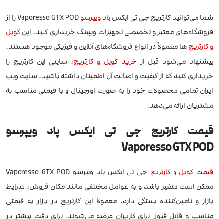
شما می‌توانید کارتریج جی تی ایکس پاد
ویپرسو
Vaporesso GTX POD را از
فروشگاه‌های معتبر و تخصصی تجهیزات ویپینگ خریداری کنید. این
کویل
و کارتریج
ها معمولاً در انواع فروشگاه‌های آنلاین و فیزیکی موجود هستند.
پیشنهاد می‌شود قبل از
خرید کویل و کارتریج
، سایتی این کارتریج را
خریداری کنید که از کیفیت و اصالت آن‌ اطمینان داشته باشید. سایت ویپ
ایران تمامی محصولات خود را به صورت اورجینال و با قیمتی مناسب به
مشتریان ارائه می‌دهد.
قیمت کارتریج جی تی ایکس پاد ویپرسو
Vaporesso GTX POD
قیمت کویل و کارتریج
جی تی ایکس پاد ویپرسو Vaporesso GTX POD
ممکن است متغیر باشد و به عوامل مختلفی مانند مکان فروش، شرایط
بازار و تامین‌کننده بستگی دارد. معمولاً این کارتریج در بازار به قیمتی
مناسب و قابل قبول برای کاربران عرضه می‌شوند. برای دقت بیشتر در