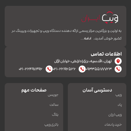
به اولین و بزرگترین مرکز رسمی ارائه دهنده دستگاه ویپ و تجهیزات ویپینگ در
کشور خوش آمدید.
ادامه…
اطلاعات تماس
تهران، اقدسیه، بزرکراه ارتش، خیابان ازگل
۰۲۱-۲۲۴۹۷۴۹۶
۰۲۱-۲۲۱۹۶۵۲۶
۰۹۳۳۵۵۷۷۷۲۳
دسترسی آسان
صفحات مهم
ویپ
جویس
پاد
سالت
ویپ ارزان
بلاگ
خرید پادماد
باتری ویپ