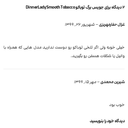
2 دیدگاه برای
جویس برگ توباکو DinnerLady Smooth Tobacco
غزال حفارمهریزی
–
شهریور 26, 1399
خیلی خوبه ولی اگر تلخی توباکو رو دوست ندارید مدل هایی که همراه با
وانیل یا شکلات هستن رو بگیرید.
شیرین محمدی
–
مهر 15, 1399
خوب بود
دیدگاه خود را بنویسید