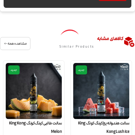
کالاهای مشابه
مشاهده همه
Similar Products
جدید
جدید
سالت هندوانه یخ کینگ کونگ King
سالت طالبی کینگ کونگ King Kong
Melon
Kong Lush Ice