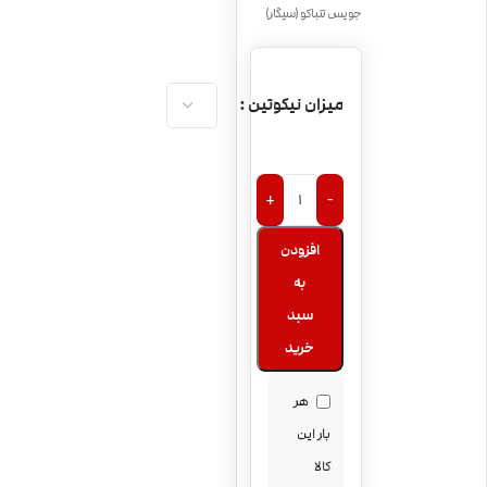
جویس تنباکو (سیگار)
میزان نیکوتین
+
-
افزودن
به
سبد
خرید
هر
بار این
کالا