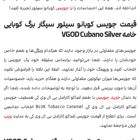
انداخته اند. همه این احساسات را با
جویس
کوبانو سیلور تجربه کنید!
قیمت جویس کوبانو سیلور سیگار برگ کوبایی
خامه VGOD Cubano Silver
جویس‌های متفاوتی در بازار وجود دارند که هرکدام ویژگی‌ها و طعم خاص
خودشان را دارند. شما می‌توانید براساس سلیقه خود یک جویس را
انتخاب کنید و ویپینگ خود را آغاز نمایید. البته این نکته را فراموش نکنید
که جویس‌ها میزان نیکوتین متفاوتی دارند و هنگام خرید باید خصوصیات
آن‌ها را مورد بررسی قرار دهید. با توجه به توضیحات داده شده، شما اگر
به دنبال
خرید جویس
با طعم تنباکو کارامل بی ال وی کی هستید، جویس
تنباکو کارامل بی ال وی کی BLVK Tobacco Caramel انتخاب مناسبی
است. برای اطلاع از قیمت جویس تنباکو کارامل بی ال وی کی به سایت
ویپ
ایران مراجعه نمایید.