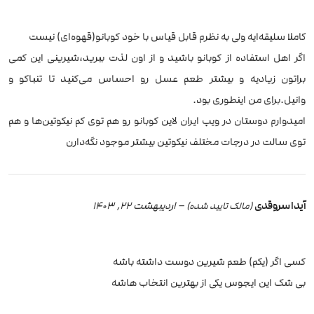
کاملا سلیقه‌ایه ولی به نظرم قابل قیاس با خود کوبانو(قهوه‌ای) نیست
اگر اهل استفاده از کوبانو باشید و از اون لذت ببرید،شیرینی این کمی
براتون زیادیه و بیشتر طعم عسل رو احساس می‌کنید تا تنباکو و
وانیل.برای من اینطوری بود.
امیدوارم دوستان در ویپ ایران لاین کوبانو رو هم توی کم‌ نیکوتین‌ها و هم
توی سالت در درجات مختلف نیکوتین بیشتر موجود نگه‌دارن
آیدا سروقدی
–
اردیبهشت 22, 1403
(مالک تایید شده)
کسی اگر (یکم) طعم شیرین دوست داشته باشه
بی شک این ایجوس یکی از بهترین انتخاب هاشه