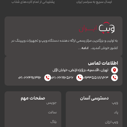
ارسال سریع به سراسر ایران
پشتیبانی از تمام کارت‌های شتاب
به اولین و بزرگترین مرکز رسمی ارائه دهنده دستگاه ویپ و تجهیزات ویپینگ در
کشور خوش آمدید.
ادامه…
اطلاعات تماس
تهران، اقدسیه، بزرکراه ارتش، خیابان ازگل
۰۲۱-۲۲۴۹۷۴۹۶
۰۲۱-۲۲۱۹۶۵۲۶
۰۹۳۳۵۵۷۷۷۲۳
دسترسی آسان
صفحات مهم
ویپ
جویس
پاد
سالت
ویپ ارزان
بلاگ