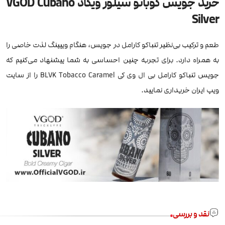
خرید جویس کوبانو سیلور ویگاد VGOD Cubano
Silver
طعم و ترکیب بی‌نظیر تنباکو کارامل در جویس، هنگام ویپینگ لذت خاصی را
به همراه دارد. برای تجربه چنین احساسی به شما پیشنهاد می‌کنیم که
جویس تنباکو کارامل بی ال وی کی BLVK Tobacco Caramel را از سایت
ویپ ایران خریداری نمایید.
نقد و بررسی