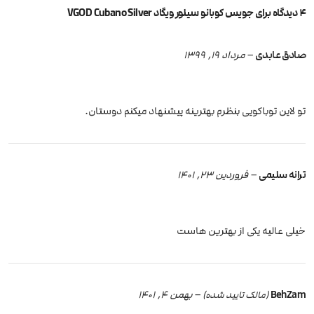
4 دیدگاه برای
جویس کوبانو سیلور ویگاد VGOD Cubano Silver
صادق عابدی
–
مرداد 19, 1399
تو لاین توباکویی بنظرم بهترینه پیشنهاد میکنم دوستان.
ترانه سلیمی
–
فروردین 23, 1401
خیلی عالیه یکی از بهترین هاست
BehZam
–
بهمن 4, 1401
(مالک تایید شده)