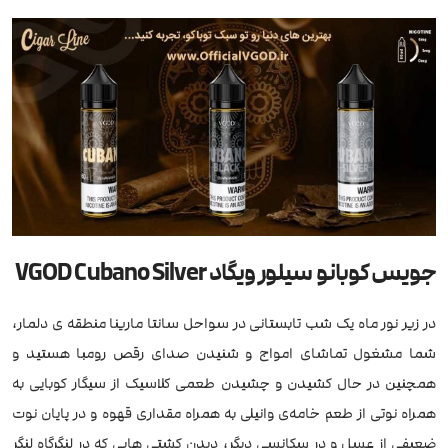
جویس کوبانو سیلور ویگاد VGOD Cubano Silver
در زیر نور ماه یک شب تابستانی در سواحل سانتا مارینا منطقه ی دلمار،
شما مشغول تماشای امواج و شنیدن صدای رقص رومبا هستید و
همچنین در حال کشیدن و چشیدن طعمی کلاسیک از سیگار کوبایی به
همراه نوتی از طعم خامه‌ی وانیلی به همراه مقداری قهوه و در پایان نوت
ضعیفی از عسل و در سکانسی دیگر، دیدن کشتی هایی که در لنگرگاه لنگر